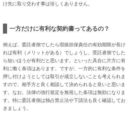
け先に取り交わす事は珍しくありません。
一方だけに有利な契約書ってあるの？
例えば、委託者側でしたら瑕疵担保責任の有効期限が長け
れば有利（メリットがある）でしょうし、受託者側でした
ら短いほうが有利だと思います。といった具合に片方に有
利に働く条項はあります。ですが、一方的に有利な条件を
押し付けようとしては取引が成立しないことも考えられま
すので、相手方と良く相談して決められると良いと思いま
す。なお、法律の強行規定を無視した条項は無効になりま
す。特に委託者側は独占禁止法や下請法も良く確認してお
きましょう。