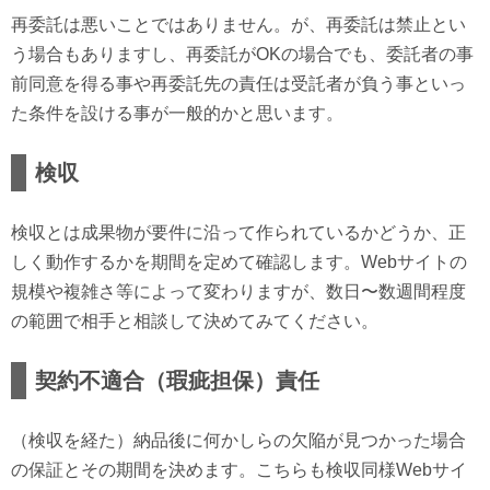
再委託は悪いことではありません。が、再委託は禁止とい
う場合もありますし、再委託がOKの場合でも、委託者の事
前同意を得る事や再委託先の責任は受託者が負う事といっ
た条件を設ける事が一般的かと思います。
検収
検収とは成果物が要件に沿って作られているかどうか、正
しく動作するかを期間を定めて確認します。Webサイトの
規模や複雑さ等によって変わりますが、数日〜数週間程度
の範囲で相手と相談して決めてみてください。
契約不適合（瑕疵担保）責任
（検収を経た）納品後に何かしらの欠陥が見つかった場合
の保証とその期間を決めます。こちらも検収同様Webサイ