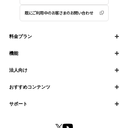
既にご利用中のお客さまのお問い合わせ
料金プラン
機能
法人向け
おすすめコンテンツ
サポート