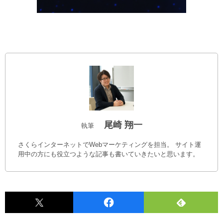
尾崎 翔一
執筆
さくらインターネットでWebマーケティングを担当。 サイト運
用中の方にも役立つような記事も書いていきたいと思います。