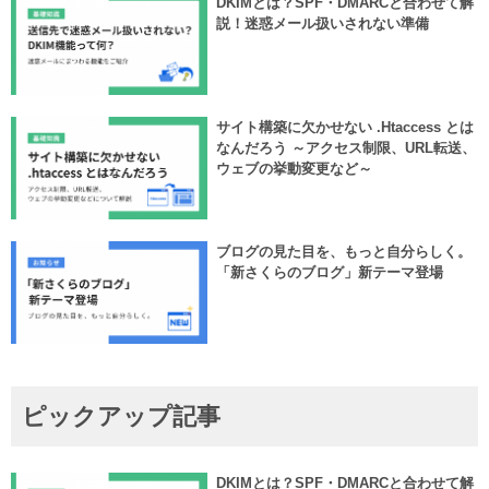
DKIMとは？SPF・DMARCと合わせて解
説！迷惑メール扱いされない準備
サイト構築に欠かせない .htaccess とは
なんだろう ～アクセス制限、URL転送、
ウェブの挙動変更など～
ブログの見た目を、もっと自分らしく。
「新さくらのブログ」新テーマ登場
ピックアップ記事
DKIMとは？SPF・DMARCと合わせて解