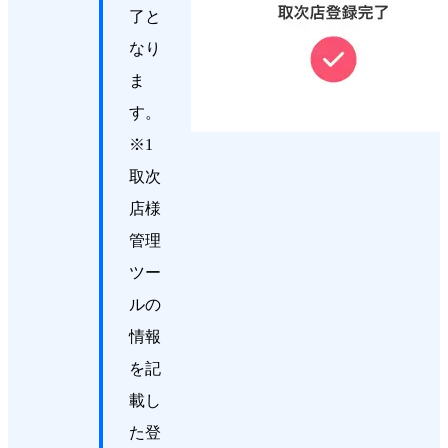
了と
なり
ま
す。
※1
取次
店様
管理
ツー
ルの
情報
を記
載し
た登