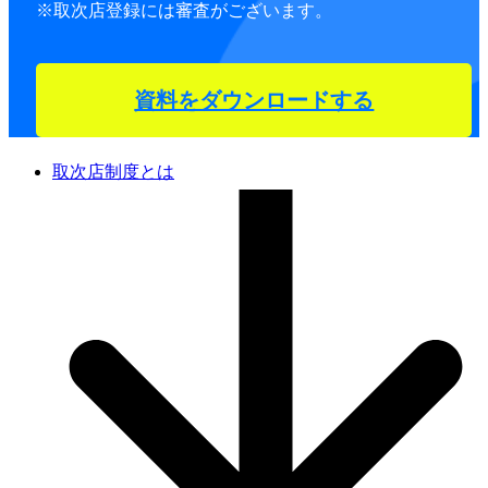
※取次店登録には審査がございます。
資料をダウンロードする
取次店制度とは