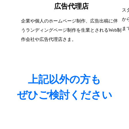
広告代理店
ス
か
企業や個人のホームページ制作、広告出稿に伴
ま
うランディングページ制作を生業とされるWeb制
作会社や広告代理店さま。
上記以外の方も
ぜひご検討ください