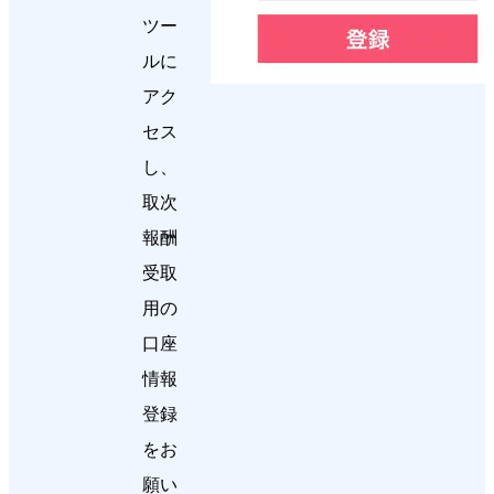
ツー
ルに
アク
セス
し、
取次
報酬
受取
用の
口座
情報
登録
をお
願い