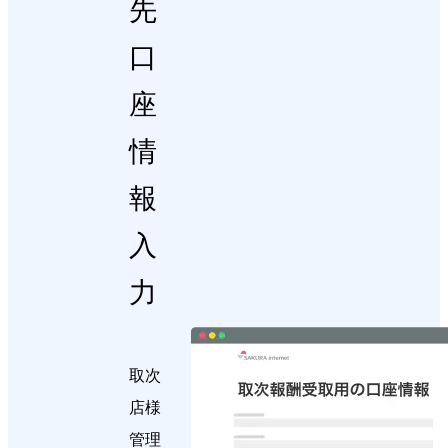
先
口
座
情
報
入
力
取次
店様
管理