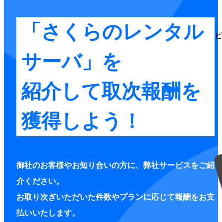
「さくらのレンタル
サーバ」を
紹介して取次報酬を
獲得しよう！
御社のお客様やお知り合いの方に、弊社サービスをご紹
介ください。
お取り次ぎいただいた件数やプランに応じて報酬をお支
払いいたします。