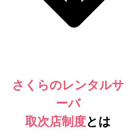
さくらのレンタルサ
ーバ
取次店制度
とは