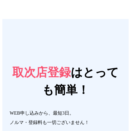
取次店登録
はとって
も簡単！
WEB申し込みから、最短3日。
ノルマ・登録料も一切ございません！