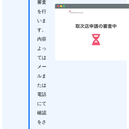
審査
を行
いま
す。
内容
よっ
ては
メー
ルま
たは
電話
にて
確認
をさ