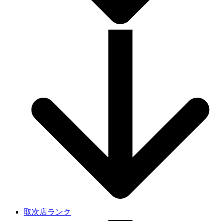
取次店ランク