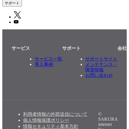
サポート
サービス
サポート
会社
サービス一覧
サポートサイト
導入事例
メンテナンス・
障害情報
お問い合わせ
©
利用者情報の外部送信について
SAKURA
個人情報保護ポリシー
internet
情報セキュリティ基本方針