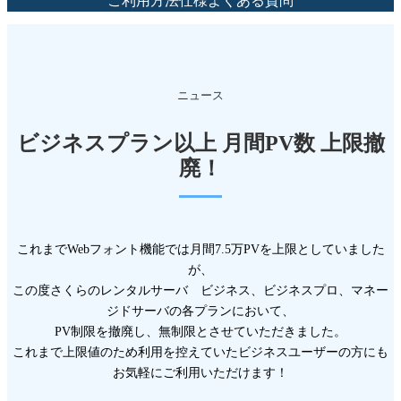
ご利用方法
仕様
よくある質問
ニュース
ビジネスプラン以上 月間PV数 上限撤
廃！
これまでWebフォント機能では月間7.5万PVを上限としていました
が、
この度さくらのレンタルサーバ ビジネス、ビジネスプロ、マネー
ジドサーバの各プランにおいて、
PV制限を撤廃し、無制限とさせていただきました。
これまで上限値のため利用を控えていたビジネスユーザーの方にも
お気軽にご利用いただけます！