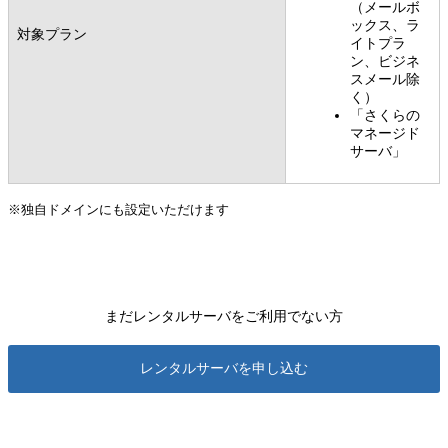
（メールボ
ックス、ラ
対象プラン
イトプラ
ン、ビジネ
スメール除
く）
「さくらの
マネージド
サーバ」
※独自ドメインにも設定いただけます
まだレンタルサーバをご利用でない方
レンタルサーバを申し込む