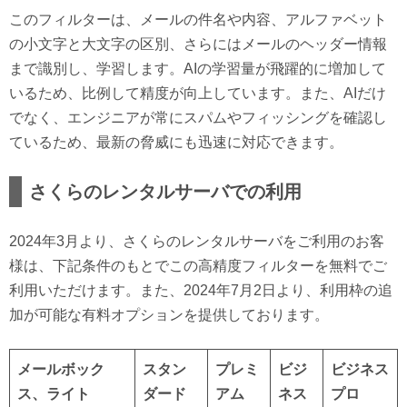
このフィルターは、メールの件名や内容、アルファベット
の小文字と大文字の区別、さらにはメールのヘッダー情報
まで識別し、学習します。AIの学習量が飛躍的に増加して
いるため、比例して精度が向上しています。また、AIだけ
でなく、エンジニアが常にスパムやフィッシングを確認し
ているため、最新の脅威にも迅速に対応できます。
さくらのレンタルサーバでの利用
2024年3月より、さくらのレンタルサーバをご利用のお客
様は、下記条件のもとでこの高精度フィルターを無料でご
利用いただけます。また、2024年7月2日より、利用枠の追
加が可能な有料オプションを提供しております。
メールボック
スタン
プレミ
ビジ
ビジネス
ス、ライト
ダード
アム
ネス
プロ