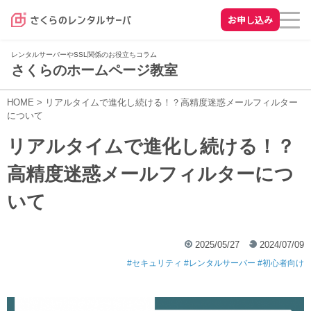
お申し込み
レンタルサーバーやSSL関係のお役立ちコラム
さくらのホームページ教室
HOME
>
リアルタイムで進化し続ける！？高精度迷惑メールフィルター
について
リアルタイムで進化し続ける！？
高精度迷惑メールフィルターにつ
いて
2025/05/27
2024/07/09
セキュリティ
レンタルサーバー
初心者向け