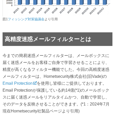
図1
フィッシング対策協議会
より引用
高精度迷惑メールフィルターとは
今までの簡易迷惑メールフィルターは、メールボックスに
届く迷惑メールをお客様ご自身で学習させることにより、
精度が高くなるフィルター機能でした。今回の高精度迷惑
メールフィルターは、Hornetsecurity株式会社(旧Vade)の
Email Protection
を使用し皆様にご提供しております。
Email Protectionが保護している約14億(*1)のメールボック
スに届く迷惑メールをリアルタイムかつ、自動で学習し、
そのデータを反映させることができます。(*1：2024年7月
現在Hornetsecurity社製品ページより引用)