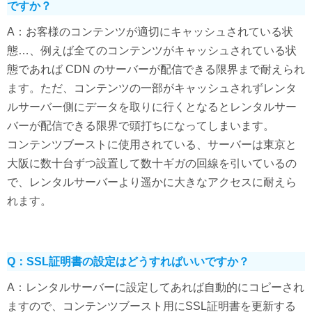
ですか？
A：お客様のコンテンツが適切にキャッシュされている状
態…、例えば全てのコンテンツがキャッシュされている状
態であれば CDN のサーバーが配信できる限界まで耐えられ
ます。ただ、コンテンツの一部がキャッシュされずレンタ
ルサーバー側にデータを取りに行くとなるとレンタルサー
バーが配信できる限界で頭打ちになってしまいます。
コンテンツブーストに使用されている、サーバーは東京と
大阪に数十台ずつ設置して数十ギガの回線を引いているの
で、レンタルサーバーより遥かに大きなアクセスに耐えら
れます。
Q：SSL証明書の設定はどうすればいいですか？
A：レンタルサーバーに設定してあれば自動的にコピーされ
ますので、コンテンツブースト用にSSL証明書を更新する