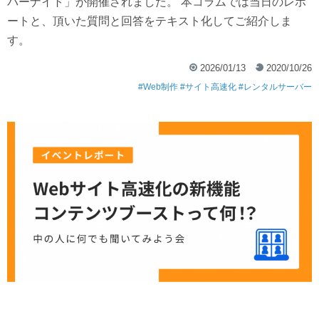
バーナイト」が開催されました。 本コラムでは当日のレポ
ートと、頂いた質問と回答をテキスト化してご紹介しま
す。
2026/01/13
2020/10/26
Web制作
サイト高速化
レンタルサーバー