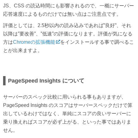
JS、CSS の読込時間にも影響されるので、一概にサーバー
応答速度によるものだけでは無い点はご注意点です。
評価としては、2.5秒以内の読み込みであれば”良好”、それ
以降は”要改善”、”低速”の評価になります。評価が気になる
方は
Chromeの拡張機能
をインストールする事で調べるこ
とが出来ますよ。
PageSpeed Insights について
サーバーのスペック比較に用いられる事もありますが、
PageSpeed Insights のスコアはサーバースペックだけで算
出しているわけではなく、単純にスコアの良いサーバーに
乗り換えればスコアが必ず上がる、といった事ではありま
せん。