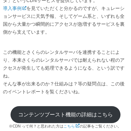
タ」というCDNサービスを提供しています。
導入事例
を見ていただくと分かるのですが、キュレーシ
ョンサービスに天気予報、そしてゲーム系と、いずれも全
国から大量かつ瞬間的にアクセスが急増するサービスを裏
側から支えています。
この機能とさくらのレンタルサーバを連携することによ
り、本来さくらのレンタルサーバでは耐えられない程のア
クセスが発生しても処理できるようになる、という訳です
ね。
そんな事が出来るのか？仕組みは？等の疑問点は、この後
のイベントレポートを覧くださいね。
コンテンツブースト機能の詳細はこちら
※CDN って何？と思われた方は
こちら
の記事をご覧ください。