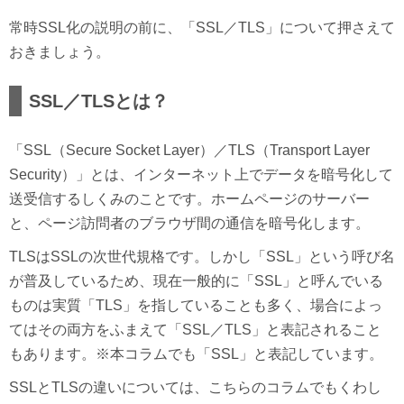
常時SSL化の説明の前に、「SSL／TLS」について押さえて
おきましょう。
SSL／TLSとは？
「SSL（Secure Socket Layer）／TLS（Transport Layer
Security）」とは、インターネット上でデータを暗号化して
送受信するしくみのことです。ホームページのサーバー
と、ページ訪問者のブラウザ間の通信を暗号化します。
TLSはSSLの次世代規格です。しかし「SSL」という呼び名
が普及しているため、現在一般的に「SSL」と呼んでいる
ものは実質「TLS」を指していることも多く、場合によっ
てはその両方をふまえて「SSL／TLS」と表記されること
もあります。※本コラムでも「SSL」と表記しています。
SSLとTLSの違いについては、こちらのコラムでもくわし