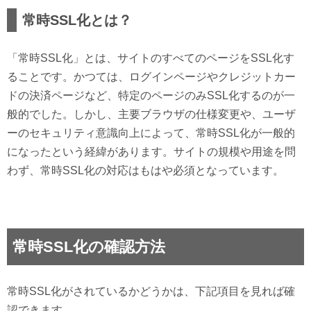
常時SSL化とは？
「常時SSL化」とは、サイトのすべてのページをSSL化す
ることです。かつては、ログインページやクレジットカー
ドの決済ページなど、特定のページのみSSL化するのが一
般的でした。しかし、主要ブラウザの仕様変更や、ユーザ
ーのセキュリティ意識向上によって、常時SSL化が一般的
になったという経緯があります。サイトの規模や用途を問
わず、常時SSL化の対応はもはや必須となっています。
常時SSL化の確認方法
常時SSL化がされているかどうかは、下記項目を見れば確
認できます。