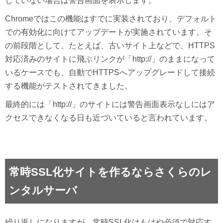
していない場合は警告画面を表示します。
Chromeではこの機能はすでに実装されており、デフォルト
での有効化に向けてアップデートが実施されています。そ
の前段階として、たとえば、古いサイト上などで、HTTPS
対応済みのサイトに飛ぶリンクが「http://」のままになって
いるケースでも、自動でHTTPSへアップグレードして接続
する機能がテストされてきました。
最終的には「http://」のサイトには警告画面表示なしにはア
クセスできなくなる日も近づいていると言われています。
常時SSL化サイトを作るならさくらのレ
ンタルサーバ
繰り返しになりますが、常時SSL化はもはや必須で対応す