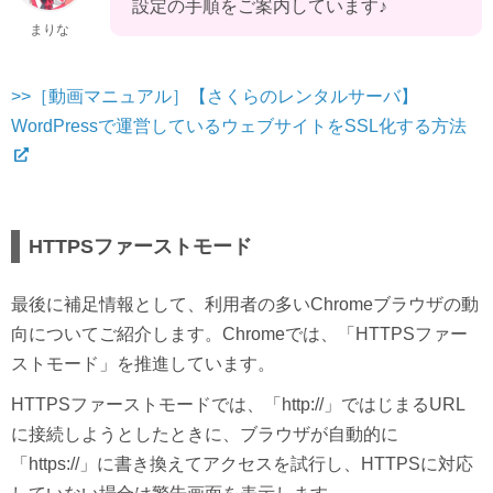
設定の手順をご案内しています♪
まりな
>>［動画マニュアル］【さくらのレンタルサーバ】
WordPressで運営しているウェブサイトをSSL化する方法
HTTPSファーストモード
最後に補足情報として、利用者の多いChromeブラウザの動
向についてご紹介します。Chromeでは、「HTTPSファー
ストモード」を推進しています。
HTTPSファーストモードでは、「http://」ではじまるURL
に接続しようとしたときに、ブラウザが自動的に
「https://」に書き換えてアクセスを試行し、HTTPSに対応