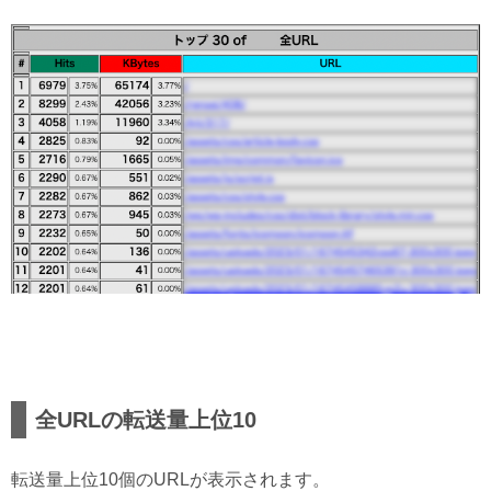
全URLの転送量上位10
転送量上位10個のURLが表示されます。