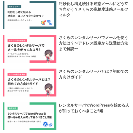
巧妙化し増え続ける迷惑メールにどう立
ち向かう？さくらの高精度迷惑メールフ
ィルタ
さくらのレンタルサーバでメールを使う
方法は？〜アドレス設定から送受信方法
まで解説〜
さくらのレンタルサーバとは？初めての
方向けガイド
レンタルサーバでWordPressを始める人
が知っておくべきこと5選