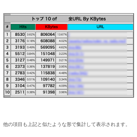
他の項目も上記と似たような形で集計して表示されます。