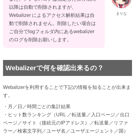
以降は自動で削除されますが、 
まりな
Webalizer によるアクセス解析結果は自
動で削除されません。削除したい場合は
ご自分でlogフォルダ内にあるwebalizer
のログを削除お願いします。 
Webalizerで何を確認出来るの？
Webalizerを利用することで下記の情報を知ることが出来ま
す。
・月／日／時間ごとの集計結果
・ヒット数ランキング（URL ／転送量／入口ページ／出口
ページ／サイト（接続元のIPアドレス）／転送量／リファ
ラー／検索文字列／ユーザ名／ユーザエージェント／国）