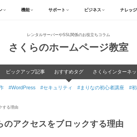
ナレッジ
ン
機能
サポート
ビジネス
レンタルサーバーやSSL関係のお役立ちコラム
さくらのホームページ教室
ピックアップ記事
おすすめタグ
さくらインターネ
作
WordPress
セキュリティ
まりなの初心者講座
初
クする理由
らのアクセスをブロックする理由