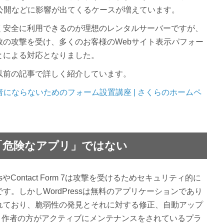
公開などに影響が出てくるケースが増えています。
く安全に利用できるのが理想のレンタルサーバーですが、
の攻撃を受け、多くのお客様のWebサイト表示パフォー
とによる対応となりました。
以前の記事で詳しく紹介しています。
にならないためのフォーム設置講座 | さくらのホームペ
m 7は「危険なアプリ」ではない
やContact Form 7は攻撃を受けるためセキュリティ的に
。しかしWordPressは無料のアプリケーションであり
れており、脆弱性の発見とそれに対する修正、自動アップ
m 7も、作者の方がアクティブにメンテナンスをされているプラ