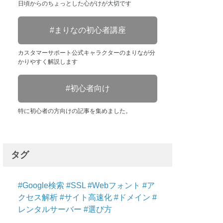
日頃からのちょっとした心がけが大切です
まりなの初心者講座
カスタマーサポート公式キャラクターのまりなが分
かりやすく解説します
初心者向け
特に初心者の方向けの記事を集めました。
タグ
Google検索
SSL
Webフォント
ア
クセス解析
サイト高速化
ドメイン
レンタルサーバー
選び方