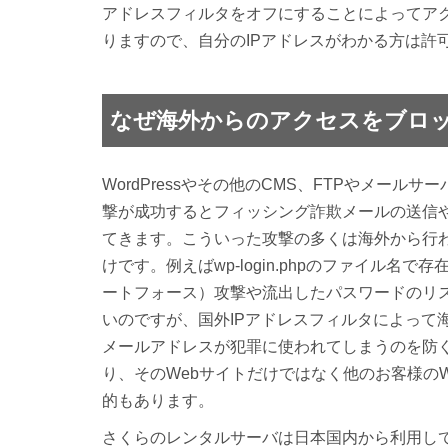
アドレスフィルタをオフにすることによってア
りますので、自分のIPアドレスがわかる方は許
なぜ海外からのアクセスをブロ
WordPressやその他のCMS、FTPやメー
撃が成功するとフィッシング詐欺メールの送信
てきます。こういった攻撃の多くは海外から行
けです。例えばwp-login.phpのファイル名で
ートフォース）攻撃や流出したパスワードのリ
いのですが、国外IPアドレスフィルタによって
メールアドレスが犯罪に使われてしまうのを防
り、そのWebサイトだけではなく他のお客様の
的もあります。
さくらのレンタルサーバは日本国内から利用して