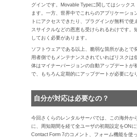
グインです。Movable Typeに関してはシ
ます。一方、世界中でこれらのアプリケーショ
トにアクセスできたり、プラグインが無料で使
スサイクルなどの恩恵も受けられるわけです。
しておく必要があります。
ソフトウェアである以上、脆弱な箇所があとで
用者側でもメンテナンスされていればリスクは低く
体はマイナーバージョンの自動アップデートが
で、もちろん定期的にアップデートが必要にな
自分が対応は必要なの？
今回さくらのレンタルサーバでは、この海外か
に、周知期間を経て全ユーザの初期設定をONに変更しま
Contact Form 7のコメント、フォーム