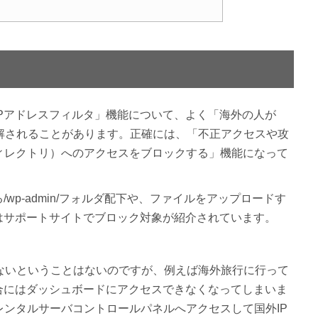
Pアドレスフィルタ」機能について、よく「海外の人が
解されることがあります。正確には、「不正アクセスや攻
ィレクトリ）へのアクセスをブロックする」機能になって
る/wp-admin/フォルダ配下や、ファイルをアップロードす
はサポートサイトでブロック対象が紹介されています。
ないということはないのですが、例えば海外旅行に行って
た場合にはダッシュボードにアクセスできなくなってしまいま
ンタルサーバコントロールパネルへアクセスして国外IP