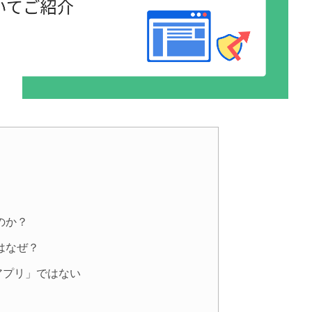
のか？
はなぜ？
危険なアプリ」ではない