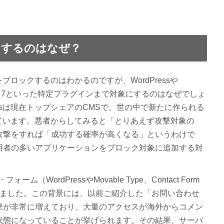
にするのはなぜ？
ロックするのはわかるのですが、WordPressや
ct Form 7といった特定プラグインまで対象にするのはなぜでしょ
essは現在トップシェアのCMSで、世の中で新たに作られる
されています。悪者からしてみると「とりあえず攻撃対象の
前提で攻撃をすれば「成功する確率が高くなる」というわけで
用者の多いアプリケーションをブロック対象に追加する対
ム（WordPressやMovable Type、Contact Form
れました。この背景には、以前ご紹介した「お問い合わせ
撃が非常に増えており、大量のアクセスが海外からコメン
状態になっていることが挙げられます。その結果、サーバ