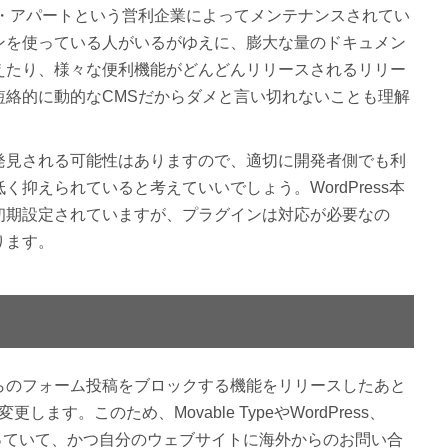
ックス・アパートという営利企業によってメンテナンスされてい
ンを使っている人がいるがゆえに、膨大な量のドキュメン
えたり、様々な便利機能がどんどんリリースされるリリー
短絡的に動的なCMSだからダメと言い切れないことも理解
発見される可能性はありますので、適切に開発者側でも利
抑えられていると考えていいでしょう。WordPress本
初期設定されていますが、プラグインは対応が必要なの
ります。
らのフォーム投稿をブロックする機能をリリースしたあと
す。このため、Movable TypeやWordPress、
機能を使っていて、かつ自分のウェブサイトに海外からのお問い合