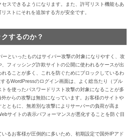
クセスできるようになります。また、許可リスト機能もあ
可リストにそれを追加する方が安全です。
ックするのか？
ルサーバーといったものはサイバー攻撃の対象になりやすく、攻
や、フィッシング詐欺サイトの公開に使われるケースが出
われることが多く、これを防ぐためにブロックしているわ
存在するWordPressのログイン画面は、よく総当たり（ブル
ストを使ったパスワードリスト攻撃の対象になることが多
海外からの攻撃は無効になっています。お客様のサイトや
ぐとともに、無差別な攻撃によりサーバーの負荷が高ま
Webサイトの表示パフォーマンスが悪化することを防ぐ目
いるお客様が圧倒的に多いため、初期設定で国外IPアド