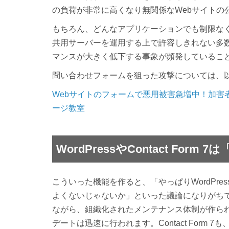
の負荷が非常に高くなり無関係なWebサイトの
もちろん、どんなアプリケーションでも制限な
共用サーバーを運用する上で許容しきれない多数
マンスが大きく低下する事象が頻発しているこ
問い合わせフォームを狙った攻撃については、
Webサイトのフォームで悪用被害急増中！加害者
ージ教室
WordPressやContact For
こういった機能を作ると、「やっぱりWordPress
よくないじゃないか」といった議論になりがちです
ながら、組織化されたメンテナンス体制が作ら
デートは迅速に行われます。Contact For