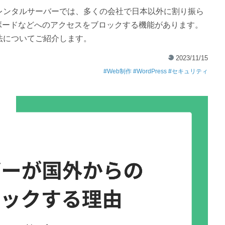
レンタルサーバーでは、多くの会社で日本以外に割り振ら
ッシュボードなどへのアクセスをブロックする機能があります。
法についてご紹介します。
2023/11/15
Web制作
WordPress
セキュリティ