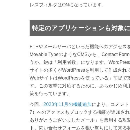
レスフィルタはONになっています。
特定のアプリケーションも対象
FTPやメールサーバといった機能へのアクセスをブ
Movable TypeのようなCMSから、Conta
うか。鍵は「利用者数」になります。WordPr
サイトの多くがWordPressを利用して作成
WebサイトはWordPressを使っている」
す。この攻撃に対応するために、あらかじめ利
策を行っています。
今回、
2023年11月の機能追加
により、コメント・フォー
7）へのアクセスもブロックする機能が追加さ
ありがとうございましたメール」を悪用する攻
ト、問い合わせフォームを狙い撃ちにして来る