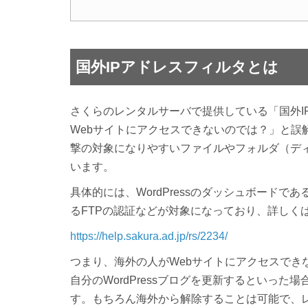
国外IPアドレスフィルタ
とは
さくらのレンタルサーバで提供している「国外I
Webサイトにアクセスできないのでは？」と誤
撃の対象になりやすいファイルやフォルダ（デ
います。
具体的には、WordPressのダッシュボードであ
るFTPの認証などが対象になっており、詳しく
https://help.sakura.ad.jp/rs/2234/
つまり、海外の人がWebサイトにアクセスでき
自分のWordPressブログを更新するといっ
す。もちろん海外から解除することは可能で、レ