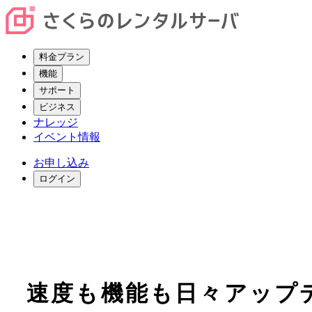
料金プラン
機能
サポート
ビジネス
ナレッジ
イベント情報
お申し込み
ログイン
速度
も
機能
も日々アップ