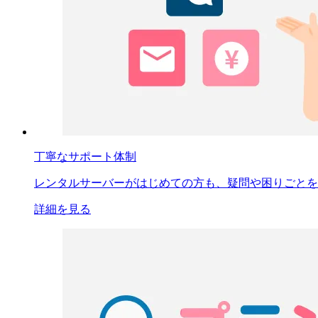
丁寧なサポート体制
レンタルサーバーがはじめての方も、疑問や困りごとを
詳細を見る