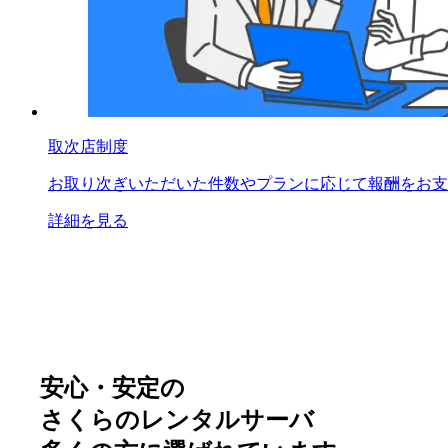
取次店制度
お取り次ぎいただいた件数やプランに応じて報酬をお支
詳細を見る
安心・安定の
さくらのレンタルサーバ