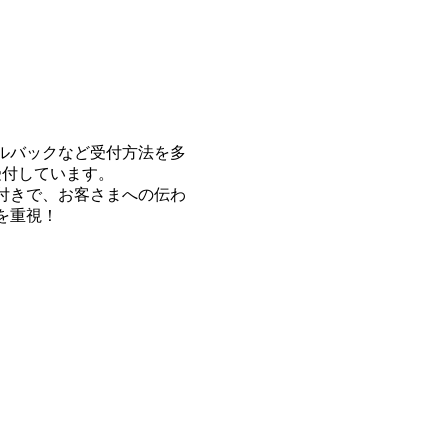
ルバックなど受付方法を多
日受付しています。
付きで、お客さまへの伝わ
を重視！