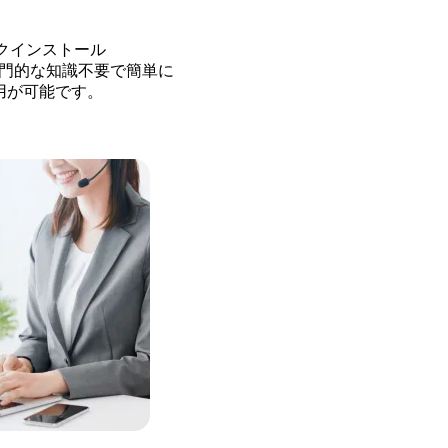
クインストール
用で専門的な知識不要で簡単に
用が可能です。